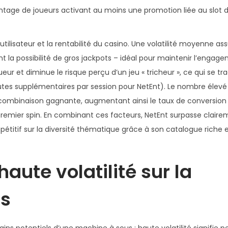
tage de joueurs activant au moins une promotion liée au slot d
ilisateur et la rentabilité du casino. Une volatilité moyenne ass
t la possibilité de gros jackpots – idéal pour maintenir l’engag
eur et diminue le risque perçu d’un jeu « tricheur », ce qui se tr
utes supplémentaires par session pour NetEnt). Le nombre élevé
 combinaison gagnante, augmentant ainsi le taux de conversion 
remier spin. En combinant ces facteurs, NetEnt surpasse claire
mpétitif sur la diversité thématique grâce à son catalogue riche e
aute volatilité sur la
rs