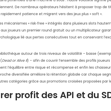
gains potentiels d’une machine à sous : haute volatilité signifie 
viennent. De nombreux opérateurs hésitent à proposer trop de ti
t rapidement patience et migrent vers des jeux plus « soft ».
s mécanismes « risk‑free » intégrés dans plusieurs slots hautem
t aux joueurs un premier round gratuit ou un multiplicateur garan
ychologique lié aux pertes consécutives tout en conservant l’exc
bliothèque autour de trois niveaux de volatilité – basse (exemp
 (
Dead or Alive II
) – afin de couvrir l’ensemble des profils joueurs 
ent l’équilibre entre risque et récompense et enfin les chasseur
pproche diversifiée améliore la rétention globale car chaque se
 autres catégories grâce aux promotions croisées proposées par l
tirer profit des API et du S