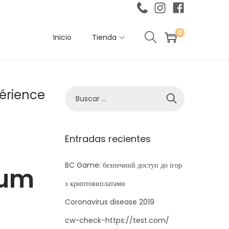
0
Inicio
Tienda
érience
B
ú
s
q
Entradas recientes
u
e
BC Game: безпечний доступ до ігор
ium
d
з криптовиплатами
a
Coronavirus disease 2019
p
cw-check-https://test.com/
a