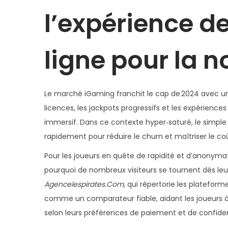
g
n
d
o
d
l’expérience d
a
i
o
d
o
c
d
e
e
e
i
o
ligne pour la 
l
2
n
ó
0
n
2
Le marché iGaming franchit le cap de 2024 avec un
6
licences, les jackpots progressifs et les expériences
immersif. Dans ce contexte hyper‑saturé, le simple a
rapidement pour réduire le churn et maîtriser le coût
Pour les joueurs en quête de rapidité et d’anonymat
pourquoi de nombreux visiteurs se tournent dès le
Agencelespirates.Com
, qui répertorie les plateform
comme un comparateur fiable, aidant les joueurs à
selon leurs préférences de paiement et de confident