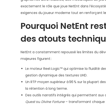
exactement le rôle que joue NetEnt dans l’écosyst
exigences du joueur moderne tout en renforçant leu
Pourquoi NetEnt rest
des atouts technique
NetEnt a constamment repoussé les limites du déve
majeures figurent :
Le moteur Reel‑Logic™ qui optimise la fluidité
gestion dynamique des textures UHD.
Un RTP moyen supérieur à 96 % sur la plupart de
la rétention à long terme.
Des outils narratifs intégrés qui permettent a
Quest
ou
Divine Fortune
– transformant chaque se