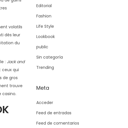
peu de gains
Editorial
tres
Fashion
Life Style
ent volatils
ti dès leur
Lookbook
itation du
public
Sin categoría
le :
Jack and
Trending
: ceux qui
s de gros
gment trouve
Meta
e casino.
Acceder
DK
Feed de entradas
Feed de comentarios