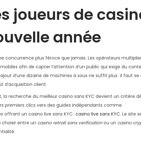
es joueurs de casin
nouvelle année
e concurrence plus féroce que jamais. Les opérateurs multiplien
 mobiles afin de capter l’attention d’un public qui exige du conte
jout d’une dizaine de machines à sous ne suffit plus : il faut se 
 d’acquisition client.
, la recherche du meilleur casino sans KYC devient un critère déc
urs premiers clics vers des guides indépendants comme
es offrant un casino live sans KYC :
casino live sans KYC
. Le site 
 choisir entre un
casino retrait sans verification
ou un
casino cry
ialité.