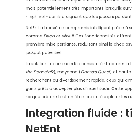
La volatilité décrit la fréquence et l’amplitude des 
mais potentiellement très importants lorsqu’ils sur
« high‑vol » car ils craignent que les joueurs perden
NetEnt a trouvé un compromis intelligent grâce à se
comme
Dead or Alive II
. Ces fonctionnalités offren
première mise perdante, réduisant ainsi le choc ps
jackpot potentiel.
La solution recommandée consiste à structurer la bi
the Beanstalk
), moyenne (
Gonzo’s Quest
) et haute
recherchent du divertissement rapide, ceux qui aim
gains prêts à accepter plus d’incertitude. Cette a
son jeu préféré tout en étant incité à explorer les
Integration fluide : 
NetEnt