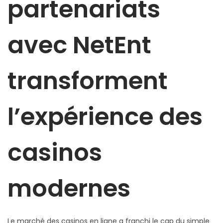
partenariats
a
y
a
a
i
d
o
d
c
d
o
d
o
avec NetEnt
i
o
e
e
e
ó
l
2
n
n
transforment
0
2
6
l’expérience des
casinos
modernes
Le marché des casinos en ligne a franchi le cap du simple