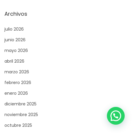
d
e
a
a
Archivos
:
l
E
julio 2026
s
junio 2026
t
mayo 2026
a
t
abril 2026
e
marzo 2026
D
febrero 2026
e
a
enero 2026
l
diciembre 2025
F
noviembre 2025
a
octubre 2025
l