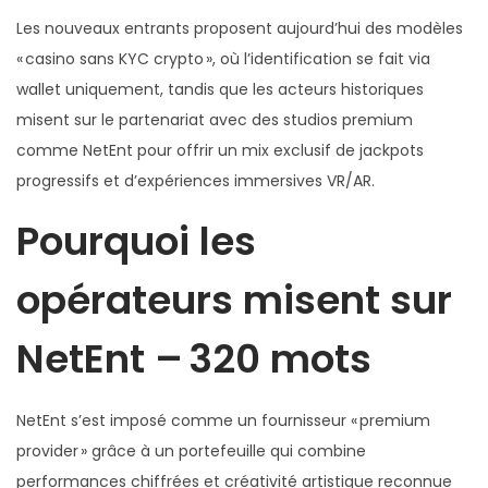
Les nouveaux entrants proposent aujourd’hui des modèles
« casino sans KYC crypto », où l’identification se fait via
wallet uniquement, tandis que les acteurs historiques
misent sur le partenariat avec des studios premium
comme NetEnt pour offrir un mix exclusif de jackpots
progressifs et d’expériences immersives VR/AR.
Pourquoi les
opérateurs misent sur
NetEnt – 320 mots
NetEnt s’est imposé comme un fournisseur « premium
provider » grâce à un portefeuille qui combine
performances chiffrées et créativité artistique reconnue