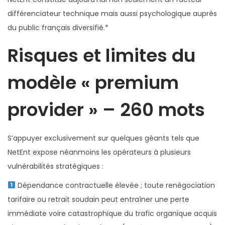
différenciateur technique mais aussi psychologique auprès
du public français diversifié.*
Risques et limites du
modèle « premium
provider » – 260 mots
S’appuyer exclusivement sur quelques géants tels que
NetEnt expose néanmoins les opérateurs à plusieurs
vulnérabilités stratégiques :
Dépendance contractuelle élevée ; toute renégociation
tarifaire ou retrait soudain peut entraîner une perte
immédiate voire catastrophique du trafic organique acquis