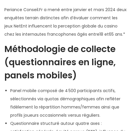
Periance Conseil.Fr a mené entre janvier et mars 2024 deux
enquêtes terrain distinctes afin d’évaluer comment les
jeux NetEnt influencent la perception globale du casino
chez les internautes francophones âgés entre18 et65 ans.*
Méthodologie de collecte
(questionnaires en ligne,
panels mobiles)
Panel mobile composé de 4 500 participants actifs,
sélectionnés via quotas démographiques afin refléter
fidèlement la répartition hommes/femmes ainsi que
profils joueurs occasionnels versus réguliers.
Questionnaire structuré autour quatre axes :