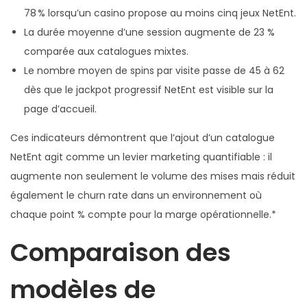
78 % lorsqu’un casino propose au moins cinq jeux NetEnt.
La durée moyenne d’une session augmente de 23 %
comparée aux catalogues mixtes.
Le nombre moyen de spins par visite passe de 45 à 62
dès que le jackpot progressif NetEnt est visible sur la
page d’accueil.
Ces indicateurs démontrent que l’ajout d’un catalogue
NetEnt agit comme un levier marketing quantifiable : il
augmente non seulement le volume des mises mais réduit
également le churn rate dans un environnement où
chaque point % compte pour la marge opérationnelle.*
Comparaison des
modèles de