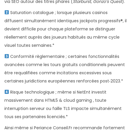
via SEO autour des titres phares (
Starburst
,
Gonzo’s Quest
).
Saturation catalogue ; lorsque plusieurs casinos
diffusent simultanément identiques jackpots progressifs®, il
devient difficile pour chaque plateforme se distinguer
réellement auprès des joueurs habitués au même cycle
visuel toutes semaines.*
Conformité règlementaire ; certaines fonctionnalités
avancées comme les tours gratuits conditionnels peuvent
être requalifiées comme incitations excessives sous
certaines juridictions européennes renforcées post‑2023.*
Risque technologique ; même si NetEnt investit
massivement dans HTML5 & cloud gaming , toute
interruption serveur ou faille TLS impacte simultanément
tous ses partenaires licenciés.*
Ainsi même si Periance Conseil.Fr recommande fortement