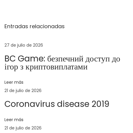
a
t
i
r
d
v
a
e
Entradas relacionadas
d
c
e
a
o
a
m
27 de julio de 2026
g
n
p
BC Game: безпечний доступ до
t
l
a
ігор з криптовиплатами
e
e
r
t
c
Leer más
i
d
21 de julio de 2026
o
u
i
r
c
Coronavirus disease 2019
:
a
ó
s
Leer más
i
n
21 de julio de 2026