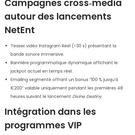
Campagnes cross‑media
autour des lancements
NetEnt
Teaser vidéo Instagram Reel (<30 s) présentant la
bande sonore immersive.
Bannière programmatique dynamique affichant le
jackpot actuel en temps réel.
Emailing segmenté offrant un bonus “100 % jusqu’à
€200” valable uniquement pendant les premières 48
heures suivant le lancement
Divine Destiny
.
Intégration dans les
programmes VIP