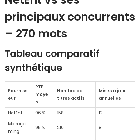
principaux concurrents
– 270 mots
Tableau comparatif
synthétique
RTP
Fourniss
Nombre de
Mises à jour
moye
eur
titres actifs
annuelles
n
NetEnt
96 %
158
12
Microga
95 %
210
8
ming