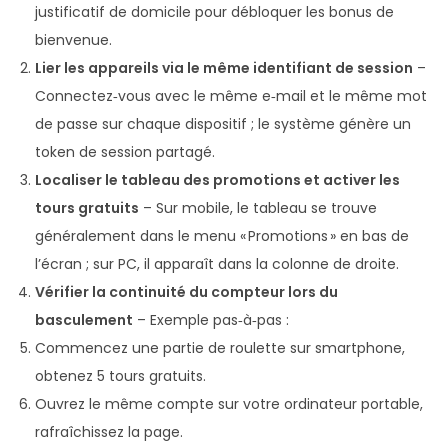
justificatif de domicile pour débloquer les bonus de
bienvenue.
Lier les appareils via le même identifiant de session
–
Connectez‑vous avec le même e‑mail et le même mot
de passe sur chaque dispositif ; le système génère un
token de session partagé.
Localiser le tableau des promotions et activer les
tours gratuits
– Sur mobile, le tableau se trouve
généralement dans le menu « Promotions » en bas de
l’écran ; sur PC, il apparaît dans la colonne de droite.
Vérifier la continuité du compteur lors du
basculement
– Exemple pas‑à‑pas :
Commencez une partie de roulette sur smartphone,
obtenez 5 tours gratuits.
Ouvrez le même compte sur votre ordinateur portable,
rafraîchissez la page.