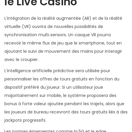
le Live Casino
L’intégration de la réalité augmentée (AR) et de la réalité
virtuelle (VR) ouvrira de nouvelles possibilités de
synchronisation multi‑sensors. Un casque VR pourra
recevoir le même flux de jeu que le smartphone, tout en
ajoutant le suivi de mouvement des mains pour interagir
avec le croupier.
L’intelligence artificielle prédictive sera utilisée pour
personnaliser les offres de tours gratuits en fonction du
dispositif préféré du joueur. Si un utilisateur joue
majoritairement sur mobile, le système proposera des
bonus à forte valeur ajoutée pendant les trajets, alors que
les joueurs de bureau recevront des tours gratuits liés à des
jackpots progressifs.
Les normes émergentes comme la 5G et le edge