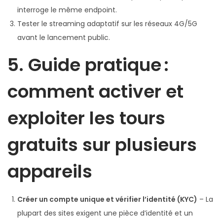
interroge le même endpoint.
Tester le streaming adaptatif sur les réseaux 4G/5G
avant le lancement public.
5. Guide pratique :
comment activer et
exploiter les tours
gratuits sur plusieurs
appareils
Créer un compte unique et vérifier l’identité (KYC)
– La
plupart des sites exigent une pièce d’identité et un