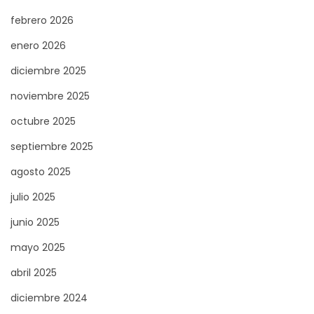
s
febrero 2026
m
y
enero 2026
t
diciembre 2025
h
noviembre 2025
e
octubre 2025
s
e
septiembre 2025
n
agosto 2025
f
julio 2025
a
i
junio 2025
t
mayo 2025
s
abril 2025
p
diciembre 2024
e