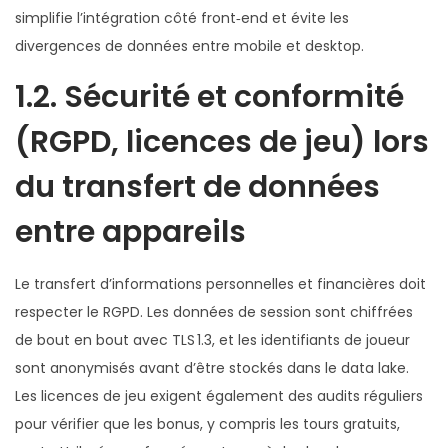
simplifie l’intégration côté front‑end et évite les
divergences de données entre mobile et desktop.
1.2. Sécurité et conformité
(RGPD, licences de jeu) lors
du transfert de données
entre appareils
Le transfert d’informations personnelles et financières doit
respecter le RGPD. Les données de session sont chiffrées
de bout en bout avec TLS 1.3, et les identifiants de joueur
sont anonymisés avant d’être stockés dans le data lake.
Les licences de jeu exigent également des audits réguliers
pour vérifier que les bonus, y compris les tours gratuits,