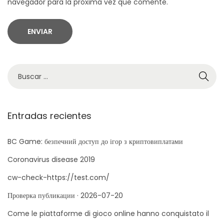
navegador para la próxima vez que comente.
o
g
r
a
m
B
m
ú
e
s
s
q
Entradas recientes
d
u
e
e
BC Game: безпечний доступ до ігор з криптовиплатами
f
d
i
Coronavirus disease 2019
a
d
cw-check-https://test.com/
p
é
Проверка публикации · 2026-07-20
a
l
r
Come le piattaforme di gioco online hanno conquistato il
i