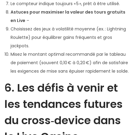
Le compteur indique toujours « 5 », prêt à être utilisé.
Astuces pour maximiser la valeur des tours gratuits
en Live
–
Choisissez des jeux à volatilité moyenne (ex. : Lightning
Roulette) pour équilibrer gains fréquents et gros
jackpots.
Misez le montant optimal recommandé par le tableau
de paiement (souvent 0,10 € à 0,20 €) afin de satisfaire
les exigences de mise sans épuiser rapidement le solde.
6. Les défis à venir et
les tendances futures
du cross‑device dans