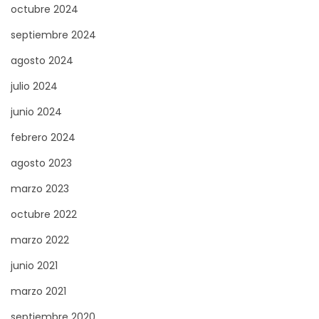
n
octubre 2024
d
septiembre 2024
a
agosto 2024
n
t
julio 2024
l
junio 2024
e
febrero 2024
B
agosto 2023
l
a
marzo 2023
c
octubre 2022
k
marzo 2022
F
r
junio 2021
i
marzo 2021
d
septiembre 2020