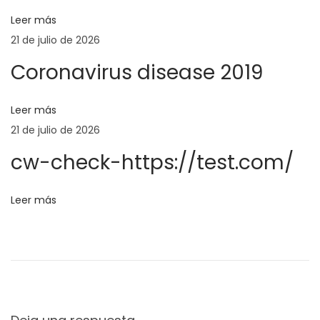
r
c
c
Leer más
i
o
21 de julio de 2026
o
n
i
r
t
Coronavirus disease 2019
:
r
ó
ô
Leer más
l
n
21 de julio de 2026
e
cw-check-https://test.com/
d
d
e
Leer más
l
e
a
e
r
é
n
a
l