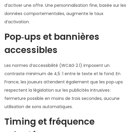
d’activer une offre. Une personnalisation fine, basée sur les
données comportementales, augmente le taux
d’activation.
Pop‑ups et bannières
accessibles
Les normes d’accessibilité (WCAG 2.1) imposent un
contraste minimum de 4,5 : 1 entre le texte et le fond. En
France, les joueurs attendent également que les pop‑ups
respectent la législation sur les publicités intrusives :
fermeture possible en moins de trois secondes, aucune
utilisation de sons automatiques.
Timing et fréquence