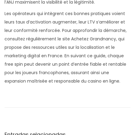
l’ANJ maximisent la visibilité et la légitimité.
Les opérateurs qui intègrent ces bonnes pratiques voient
leurs taux d’activation augmenter, leur LTV s’améliorer et
leur conformité renforcée. Pour approfondir la démarche,
consultez régulièrement le site Achetez Grandnancy, qui
propose des ressources utiles sur la localisation et le
marketing digital en France. En suivant ce guide, chaque
free spin peut devenir un point d’entrée fiable et rentable
pour les joueurs francophones, assurant ainsi une
expansion maîtrisée et responsable du casino en ligne.
N
E
L
n
e
a
t
g
r
a
v
a
l
Entradas relacionadas
d
D