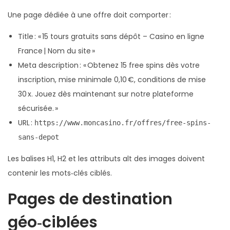
Une page dédiée à une offre doit comporter :
Title : « 15 tours gratuits sans dépôt – Casino en ligne
France | Nom du site »
Meta description : « Obtenez 15 free spins dès votre
inscription, mise minimale 0,10 €, conditions de mise
30 x. Jouez dès maintenant sur notre plateforme
sécurisée. »
URL :
https://www.moncasino.fr/offres/free-spins-
sans-depot
Les balises H1, H2 et les attributs alt des images doivent
contenir les mots‑clés ciblés.
Pages de destination
géo‑ciblées