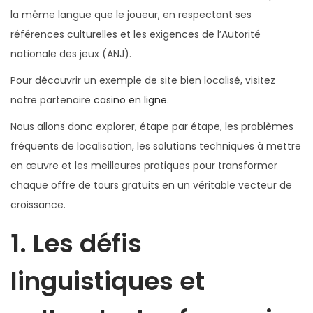
la même langue que le joueur, en respectant ses
références culturelles et les exigences de l’Autorité
nationale des jeux (ANJ).
Pour découvrir un exemple de site bien localisé, visitez
notre partenaire
casino en ligne
.
Nous allons donc explorer, étape par étape, les problèmes
fréquents de localisation, les solutions techniques à mettre
en œuvre et les meilleures pratiques pour transformer
chaque offre de tours gratuits en un véritable vecteur de
croissance.
1. Les défis
linguistiques et