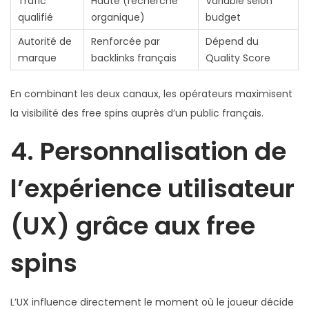
Trafic
Haute (recherche
Variable selon
qualifié
organique)
budget
Autorité de
Renforcée par
Dépend du
marque
backlinks français
Quality Score
En combinant les deux canaux, les opérateurs maximisent
la visibilité des free spins auprès d’un public français.
4. Personnalisation de
l’expérience utilisateur
(UX) grâce aux free
spins
L’UX influence directement le moment où le joueur décide