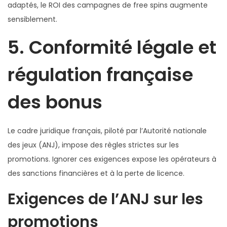
adaptés, le ROI des campagnes de free spins augmente
sensiblement.
5. Conformité légale et
régulation française
des bonus
Le cadre juridique français, piloté par l’Autorité nationale
des jeux (ANJ), impose des règles strictes sur les
promotions. Ignorer ces exigences expose les opérateurs à
des sanctions financières et à la perte de licence.
Exigences de l’ANJ sur les
promotions