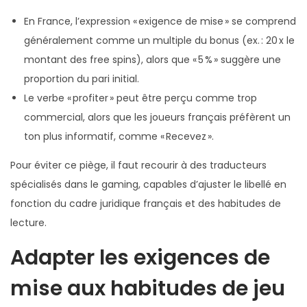
En France, l’expression « exigence de mise » se comprend
généralement comme un multiple du bonus (ex. : 20 x le
montant des free spins), alors que « 5 % » suggère une
proportion du pari initial.
Le verbe « profiter » peut être perçu comme trop
commercial, alors que les joueurs français préfèrent un
ton plus informatif, comme « Recevez ».
Pour éviter ce piège, il faut recourir à des traducteurs
spécialisés dans le gaming, capables d’ajuster le libellé en
fonction du cadre juridique français et des habitudes de
lecture.
Adapter les exigences de
mise aux habitudes de jeu