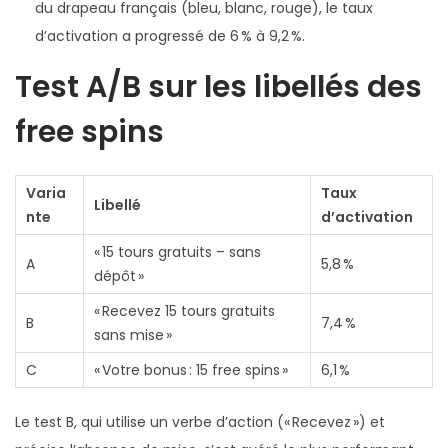
du drapeau français (bleu, blanc, rouge), le taux
d’activation a progressé de 6 % à 9,2 %.
Test A/B sur les libellés des
free spins
Varia
Taux
Libellé
nte
d’activation
« 15 tours gratuits – sans
A
5,8 %
dépôt »
« Recevez 15 tours gratuits
B
7,4 %
sans mise »
C
« Votre bonus : 15 free spins »
6,1 %
Le test B, qui utilise un verbe d’action (« Recevez ») et