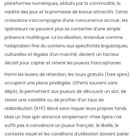
a
a
plateformes numériques, séduits par la commodité, la
a
i
d
d
variété des jeux et la promesse de bonus attractifs. Cette
c
d
o
o
croissance s’accompagne d’une concurrence accrue ; les
i
o
e
e
opérateurs ne peuvent plus se contenter d’une simple
ó
l
n
présence multilingue. La localisation, entendue comme
n
l’adaptation fine du contenu aux spécificités linguistiques,
culturelles et légales d’un marché, devient un facteur
décisif pour capter et retenir les joueurs francophones.
Parmi les leviers de rétention, les tours gratuits (free spins)
occupent une place privilégiée. Offerts souvent sans
dépôt, ils permettent aux joueurs de découvrir un slot, de
tester une volatilité ou de profiter d’un taux de
redistribution (RTP) élevé sans risquer leurs propres fonds.
Mais un free spin annoncé simplement « Free Spins » ne
suffit pas à convaincre un joueur français : le libellé, le
contexte visuel et les conditions d’utilisation doivent parler