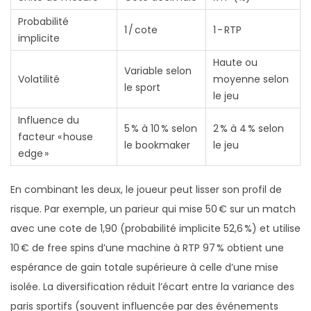
Probabilité
1 / cote
1 - RTP
implicite
Haute ou
Variable selon
Volatilité
moyenne selon
le sport
le jeu
Influence du
5 % à 10 % selon
2 % à 4 % selon
facteur « house
le bookmaker
le jeu
edge »
En combinant les deux, le joueur peut lisser son profil de
risque. Par exemple, un parieur qui mise 50 € sur un match
avec une cote de 1,90 (probabilité implicite 52,6 %) et utilise
10 € de free spins d’une machine à RTP 97 % obtient une
espérance de gain totale supérieure à celle d’une mise
isolée. La diversification réduit l’écart entre la variance des
paris sportifs (souvent influencée par des événements