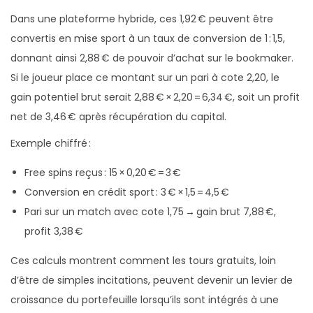
Dans une plateforme hybride, ces 1,92 € peuvent être
convertis en mise sport à un taux de conversion de 1 : 1,5,
donnant ainsi 2,88 € de pouvoir d’achat sur le bookmaker.
Si le joueur place ce montant sur un pari à cote 2,20, le
gain potentiel brut serait 2,88 € × 2,20 = 6,34 €, soit un profit
net de 3,46 € après récupération du capital.
Exemple chiffré :
Free spins reçus : 15 × 0,20 € = 3 €
Conversion en crédit sport : 3 € × 1,5 = 4,5 €
Pari sur un match avec cote 1,75 → gain brut 7,88 €,
profit 3,38 €
Ces calculs montrent comment les tours gratuits, loin
d’être de simples incitations, peuvent devenir un levier de
croissance du portefeuille lorsqu’ils sont intégrés à une