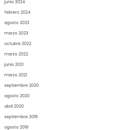
junio 2024
l
febrero 2024
i
agosto 2023
g
n
marzo 2023
e
octubre 2022
:
marzo 2022
t
o
junio 2021
u
marzo 2021
t
septiembre 2020
c
agosto 2020
e
q
abril 2020
u
septiembre 2019
e
agosto 2019
v