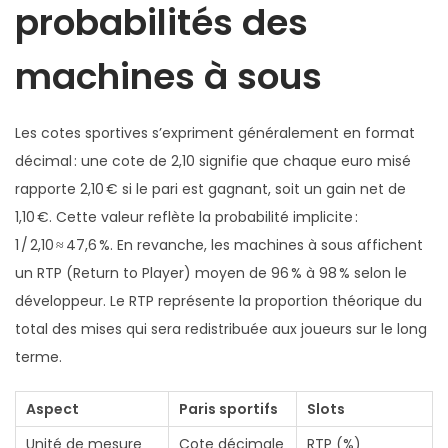
probabilités des
machines à sous
Les cotes sportives s’expriment généralement en format
décimal : une cote de 2,10 signifie que chaque euro misé
rapporte 2,10 € si le pari est gagnant, soit un gain net de
1,10 €. Cette valeur reflète la probabilité implicite :
1 / 2,10 ≈ 47,6 %. En revanche, les machines à sous affichent
un RTP (Return to Player) moyen de 96 % à 98 % selon le
développeur. Le RTP représente la proportion théorique du
total des mises qui sera redistribuée aux joueurs sur le long
terme.
Aspect
Paris sportifs
Slots
Unité de mesure
Cote décimale
RTP (%)