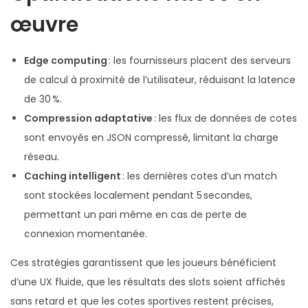
œuvre
Edge computing
: les fournisseurs placent des serveurs
de calcul à proximité de l’utilisateur, réduisant la latence
de 30 %.
Compression adaptative
: les flux de données de cotes
sont envoyés en JSON compressé, limitant la charge
réseau.
Caching intelligent
: les dernières cotes d’un match
sont stockées localement pendant 5 secondes,
permettant un pari même en cas de perte de
connexion momentanée.
Ces stratégies garantissent que les joueurs bénéficient
d’une UX fluide, que les résultats des slots soient affichés
sans retard et que les cotes sportives restent précises,