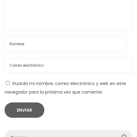
d
E
x
a
p
e
s
r
i
e
n
c
Guarda mi nombre, correo electrónico y web en este
e
navegador para la próxima vez que comente.
:
H
o
w
t
B
o