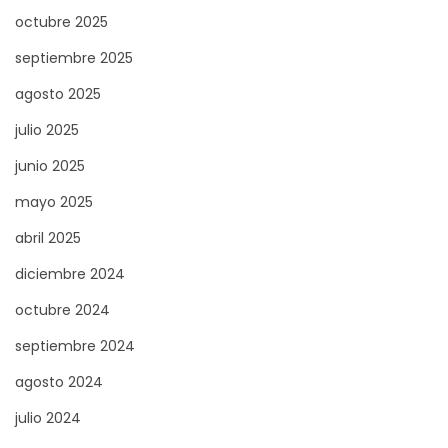
octubre 2025
n
o
t
m
septiembre 2025
e
p
agosto 2025
e
l
julio 2025
n
e
t
t
junio 2025
r
d
mayo 2025
a
u
abril 2025
d
c
diciembre 2024
a
a
:
s
octubre 2024
i
septiembre 2024
n
agosto 2024
o
e
julio 2024
n