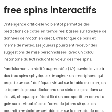
free spins interactifs
L’intelligence artificielle va bientôt permettre des
prédictions de cotes en temps réel basées sur l’analyse de
données de match en direct, d’historique de paris et
même de météo. Les joueurs pourraient recevoir des
suggestions de mise personnalisées, avec un calcul
instantané du ROI incluant la valeur des free spins.
Parallèlement, la réalité augmentée (AR) ouvrira la voie à
des free spins « physiques ». Imaginez un smartphone qui
projette un œuf de Pâques virtuel sur la table du salon ; en
le tapant, le joueur déclenche une série de spins dans un
slot AR, chaque spin étant lié à un pari sportif en cours. Le
gain serait visualisé sous forme de jetons AR que l’on
pourrait immédiatement déposer sur le compte de paris.