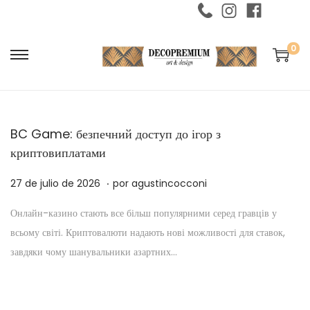
0
S
S
a
a
l
l
t
t
BC Game: безпечний доступ до ігор з
a
a
криптовиплатами
r
r
.
a
a
P
2
27 de julio de 2026
por
agustincocconi
l
l
u
7
Онлайн-казино стають все більш популярними серед гравців у
a
c
b
d
всьому світі. Криптовалюти надають нові можливості для ставок,
n
o
l
e
завдяки чому шанувальники азартних…
a
n
i
j
v
t
c
u
e
e
a
l