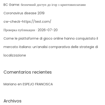
e
BC Game: безпечний доступ до ігор з криптовиплатами
n
d
Coronavirus disease 2019
a
a
cw-check-https://test.com/
p
Проверка публикации · 2026-07-20
c
a
r
Come le piattaforme di gioco online hanno conquistato il
i
a
mercato italiano: un’analisi comparativa delle strategie di
:
localizzazione
ó
n
Comentarios recientes
d
Mariano
en
ESPEJO FRANCISCA
e
Archivos