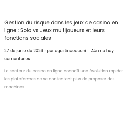
o
e
l
Gestion du risque dans les jeux de casino en
ligne : Solo vs Jeux multijoueurs et leurs
fonctions sociales
.
.
P
27 de junio de 2026
por
agustincocconi
Aún no hay
u
comentarios
b
Le secteur du casino en ligne connaît une évolution rapide :
l
les plateformes ne se contentent plus de proposer des
i
machines…
c
a
d
o
e