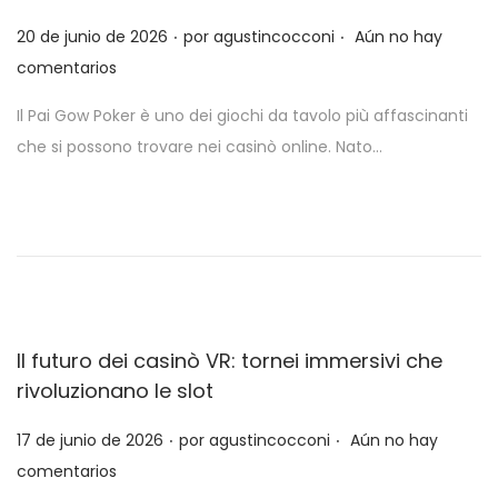
.
.
P
20 de junio de 2026
por
agustincocconi
Aún no hay
u
comentarios
b
Il Pai Gow Poker è uno dei giochi da tavolo più affascinanti
l
che si possono trovare nei casinò online. Nato…
i
c
a
d
o
e
l
Il futuro dei casinò VR: tornei immersivi che
rivoluzionano le slot
.
.
P
17 de junio de 2026
por
agustincocconi
Aún no hay
u
comentarios