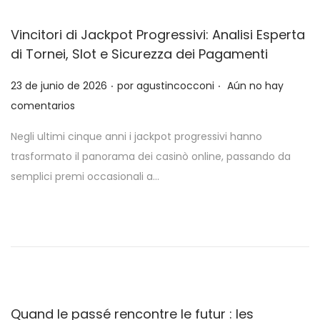
l
Vincitori di Jackpot Progressivi: Analisi Esperta
di Tornei, Slot e Sicurezza dei Pagamenti
.
.
P
23 de junio de 2026
por
agustincocconi
Aún no hay
u
comentarios
b
Negli ultimi cinque anni i jackpot progressivi hanno
l
trasformato il panorama dei casinò online, passando da
i
semplici premi occasionali a…
c
a
d
o
e
l
Quand le passé rencontre le futur : les