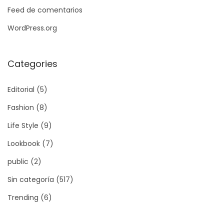
Feed de comentarios
WordPress.org
Categories
Editorial
(5)
Fashion
(8)
Life Style
(9)
Lookbook
(7)
public
(2)
Sin categoría
(517)
Trending
(6)