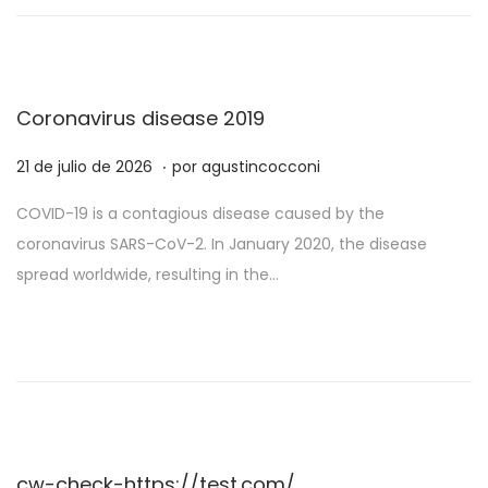
g
n
d
i
a
i
o
o
c
d
e
d
i
o
l
e
Coronavirus disease 2019
ó
2
.
n
P
2
0
21 de julio de 2026
por
agustincocconi
u
1
2
COVID-19 is a contagious disease caused by the
b
d
6
coronavirus SARS-CoV-2. In January 2020, the disease
l
e
spread worldwide, resulting in the…
i
j
c
u
a
l
d
i
o
o
e
d
l
e
cw-check-https://test.com/