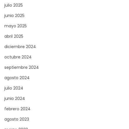
julio 2025
junio 2025
mayo 2025
abril 2025
diciembre 2024
octubre 2024
septiembre 2024
agosto 2024
julio 2024
junio 2024
febrero 2024
agosto 2023