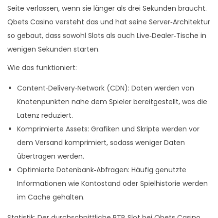
c
c
Seite verlassen, wenn sie länger als drei Sekunden braucht.
a
i
a
a
Qbets Casino versteht das und hat seine Server‑Architektur
c
d
d
d
so gebaut, dass sowohl Slots als auch Live‑Dealer‑Tische in
i
o
o
o
wenigen Sekunden starten.
ó
e
e
n
Wie das funktioniert:
l
n
Content‑Delivery‑Network (CDN): Daten werden von
Knotenpunkten nahe dem Spieler bereitgestellt, was die
Latenz reduziert.
Komprimierte Assets: Grafiken und Skripte werden vor
dem Versand komprimiert, sodass weniger Daten
übertragen werden.
Optimierte Datenbank‑Abfragen: Häufig genutzte
Informationen wie Kontostand oder Spielhistorie werden
im Cache gehalten.
Statistik: Der durchschnittliche RTP‑Slot bei Qbets Casino