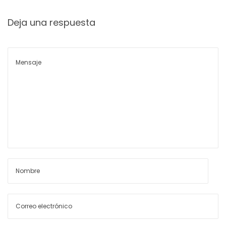
n
n
Deja una respuesta
t
o
O
r
n
l
a
i
n
d
e
:
a
B
o
s
n
u
s
,
D