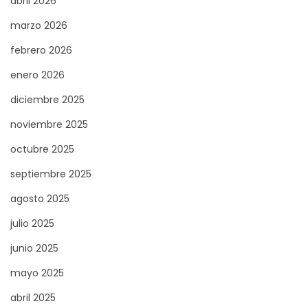
abril 2026
t
m
marzo 2026
e
p
febrero 2026
e
l
n
e
enero 2026
t
t
diciembre 2025
r
d
noviembre 2025
a
u
octubre 2025
d
c
a
a
septiembre 2025
:
s
agosto 2025
i
julio 2025
n
o
junio 2025
e
mayo 2025
n
abril 2025
l