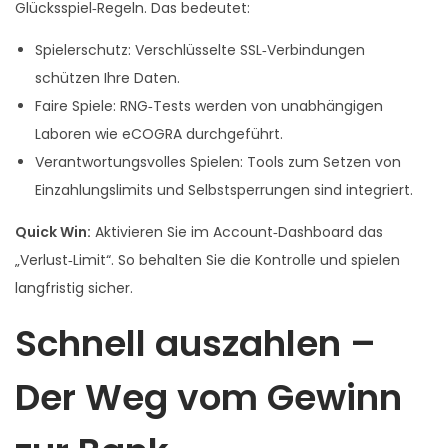
Glücksspiel‑Regeln. Das bedeutet:
Spielerschutz: Verschlüsselte SSL‑Verbindungen
schützen Ihre Daten.
Faire Spiele: RNG‑Tests werden von unabhängigen
Laboren wie eCOGRA durchgeführt.
Verantwortungsvolles Spielen: Tools zum Setzen von
Einzahlungslimits und Selbstsperrungen sind integriert.
Quick Win:
Aktivieren Sie im Account‑Dashboard das
„Verlust‑Limit“. So behalten Sie die Kontrolle und spielen
langfristig sicher.
Schnell auszahlen –
Der Weg vom Gewinn