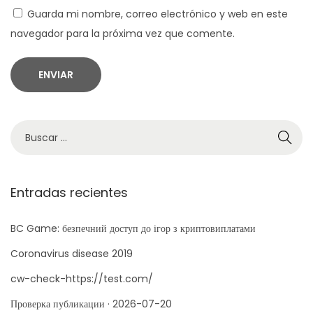
Guarda mi nombre, correo electrónico y web en este
e
navegador para la próxima vez que comente.
a
l
e
r
d
B
a
ú
l
s
V
q
Entradas recientes
i
u
v
e
BC Game: безпечний доступ до ігор з криптовиплатами
o
d
e
Coronavirus disease 2019
a
V
cw-check-https://test.com/
p
i
Проверка публикации · 2026-07-20
a
n