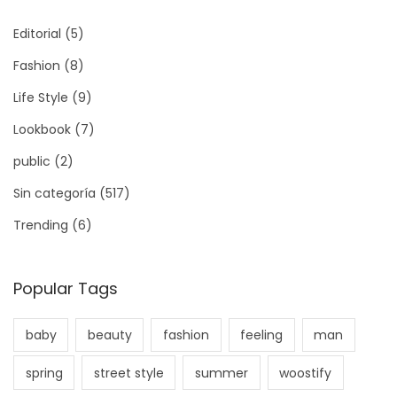
Editorial
(5)
Fashion
(8)
Life Style
(9)
Lookbook
(7)
public
(2)
Sin categoría
(517)
Trending
(6)
Popular Tags
baby
beauty
fashion
feeling
man
spring
street style
summer
woostify