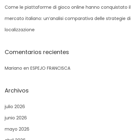
r
Come le piattaforme di gioco online hanno conquistato il
c
a
i
mercato italiano: un’analisi comparativa delle strategie di
:
t
localizzazione
e
R
e
Comentarios recientes
a
Mariano
en
ESPEJO FRANCISCA
l
i
S
G
Archivos
i
u
g
i
julio 2026
u
d
junio 2026
i
e
mayo 2026
e
c
n
o