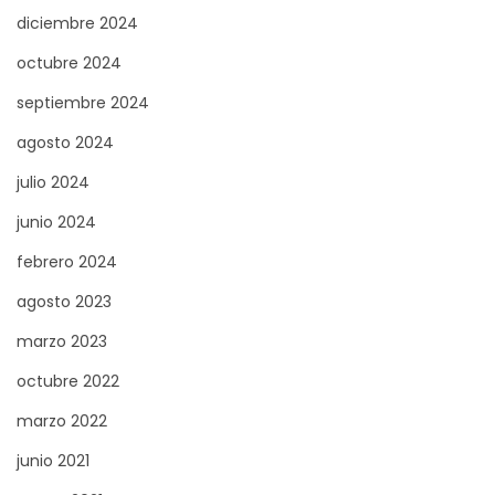
diciembre 2024
i
g
octubre 2024
n
septiembre 2024
e
agosto 2024
:
t
julio 2024
o
junio 2024
u
febrero 2024
t
agosto 2023
c
e
marzo 2023
q
octubre 2022
u
marzo 2022
e
v
junio 2021
o