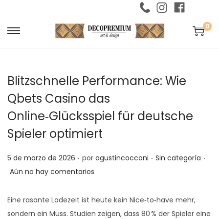
0
S
S
a
a
l
l
Blitzschnelle Performance: Wie
t
t
a
a
Qbets Casino das
r
r
Online‑Glücksspiel für deutsche
a
a
Spieler optimiert
l
l
a
c
.
.
.
P
P
5 de marzo de 2026
por
agustincocconi
Sin categoría
n
o
u
u
Aún no hay comentarios
a
n
b
b
v
t
l
l
Eine rasante Ladezeit ist heute kein Nice‑to‑have mehr,
e
e
i
i
sondern ein Muss. Studien zeigen, dass 80 % der Spieler eine
g
n