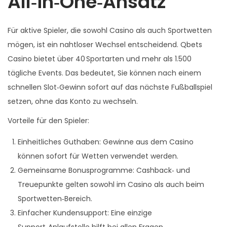
All‑in‑One‑Ansatz
Für aktive Spieler, die sowohl Casino als auch Sportwetten
mögen, ist ein nahtloser Wechsel entscheidend. Qbets
Casino bietet über 40 Sportarten und mehr als 1.500
tägliche Events. Das bedeutet, Sie können nach einem
schnellen Slot‑Gewinn sofort auf das nächste Fußballspiel
setzen, ohne das Konto zu wechseln.
Vorteile für den Spieler:
Einheitliches Guthaben: Gewinne aus dem Casino
können sofort für Wetten verwendet werden.
Gemeinsame Bonusprogramme: Cashback‑ und
Treuepunkte gelten sowohl im Casino als auch beim
Sportwetten‑Bereich.
Einfacher Kundensupport: Eine einzige