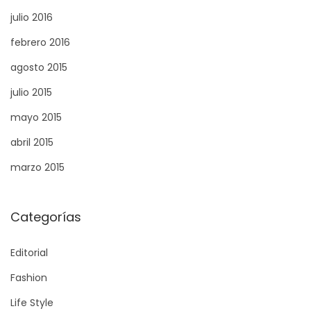
0
julio 2016
2
febrero 2016
6
agosto 2015
julio 2015
mayo 2015
abril 2015
marzo 2015
Categorías
Editorial
Fashion
Life Style