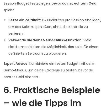
Session‑Budget festzulegen, bevor du mit echtem Geld
spielst.
Setze ein Zeitlimit:
15‑30 Minuten pro Session sind ideal,
um das Spiel zu genießen, ohne die Kontrolle zu
verlieren.
Verwende die Selbst‑Ausschluss‑Funktion:
Viele
Plattformen bieten die Möglichkeit, das Spiel für einen
definierten Zeitraum zu blockieren.
Expert Advice:
Kombiniere ein festes Budget mit dem
Demo‑Modus, um deine Strategie zu testen, bevor du
echtes Geld einsetzt.
6. Praktische Beispiele
– wie die Tipps im