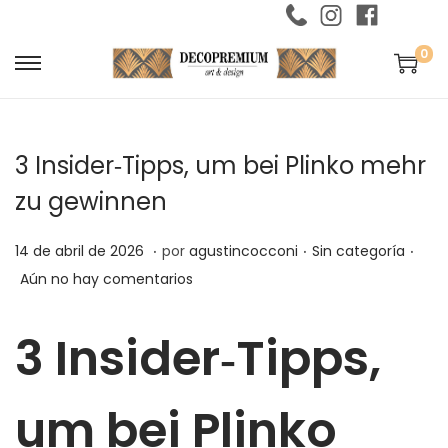
0
S
S
a
a
l
l
3 Insider‑Tipps, um bei Plinko mehr
t
t
a
a
zu gewinnen
r
r
.
.
.
a
a
P
1
P
14 de abril de 2026
por
agustincocconi
Sin categoría
l
l
u
5
u
Aún no hay comentarios
a
c
b
d
b
n
o
l
e
l
3 Insider‑Tipps,
a
n
i
m
i
v
t
c
a
c
um bei Plinko
e
e
a
y
a
g
n
d
o
d