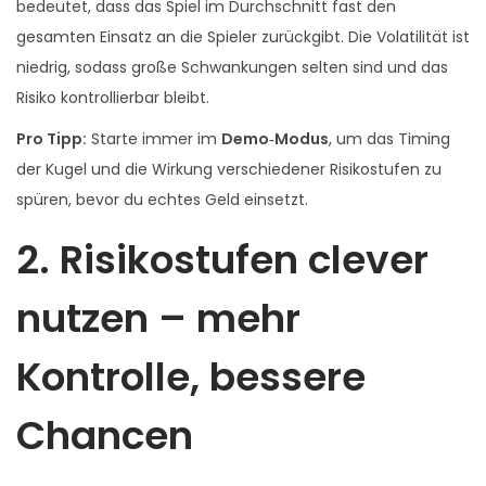
bedeutet, dass das Spiel im Durchschnitt fast den
gesamten Einsatz an die Spieler zurückgibt. Die Volatilität ist
niedrig, sodass große Schwankungen selten sind und das
Risiko kontrollierbar bleibt.
Pro Tipp:
Starte immer im
Demo‑Modus
, um das Timing
der Kugel und die Wirkung verschiedener Risikostufen zu
spüren, bevor du echtes Geld einsetzt.
2. Risikostufen clever
nutzen – mehr
Kontrolle, bessere
Chancen