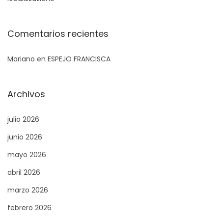
u
i
t
Comentarios recientes
d
Mariano
en
ESPEJO FRANCISCA
a
g
i
Archivos
n
g
julio 2026
S
J
junio 2026
i
a
mayo 2026
g
k
u
m
abril 2026
i
a
marzo 2026
e
k
febrero 2026
n
s