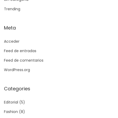
z
Trending
n
y
p
Meta
r
z
Acceder
e
Feed de entradas
w
Feed de comentarios
o
d
WordPress.org
n
i
Categories
k
Editorial
(5)
Fashion
(8)