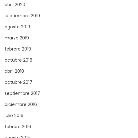
r
abril 2020
a
septiembre 2019
c
agosto 2019
h
n
marzo 2019
a
febrero 2019
p
octubre 2018
r
abril 2018
a
w
octubre 2017
d
septiembre 2017
z
diciembre 2016
i
w
julio 2016
e
febrero 2016
p
agosto 2015