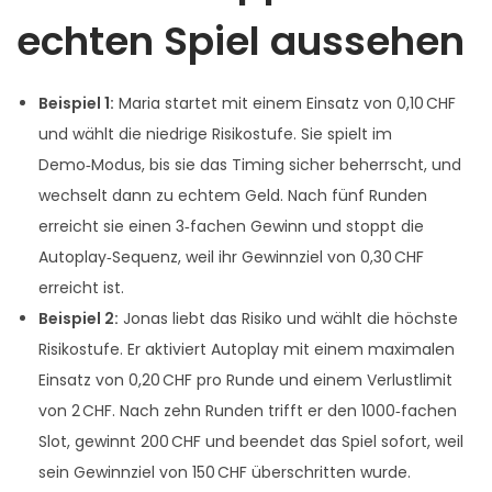
echten Spiel aussehen
Beispiel 1:
Maria startet mit einem Einsatz von 0,10 CHF
und wählt die niedrige Risikostufe. Sie spielt im
Demo‑Modus, bis sie das Timing sicher beherrscht, und
wechselt dann zu echtem Geld. Nach fünf Runden
erreicht sie einen 3‑fachen Gewinn und stoppt die
Autoplay‑Sequenz, weil ihr Gewinnziel von 0,30 CHF
erreicht ist.
Beispiel 2:
Jonas liebt das Risiko und wählt die höchste
Risikostufe. Er aktiviert Autoplay mit einem maximalen
Einsatz von 0,20 CHF pro Runde und einem Verlustlimit
von 2 CHF. Nach zehn Runden trifft er den 1000‑fachen
Slot, gewinnt 200 CHF und beendet das Spiel sofort, weil
sein Gewinnziel von 150 CHF überschritten wurde.