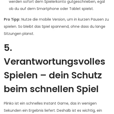
werden sofort dem Spielerkonto gutgeschrieben, egal
ob du auf dem Smartphone oder Tablet spielst.
Pro Tipp:
Nutze die mobile Version, um in kurzen Pausen zu
spielen. So bleibt das Spiel spannend, ohne dass du lange
Sitzungen planst.
5.
Verantwortungsvolles
Spielen – dein Schutz
beim schnellen Spiel
Plinko ist ein schnelles Instant Game, das in wenigen
Sekunden ein Ergebnis liefert. Deshalb ist es wichtig, ein