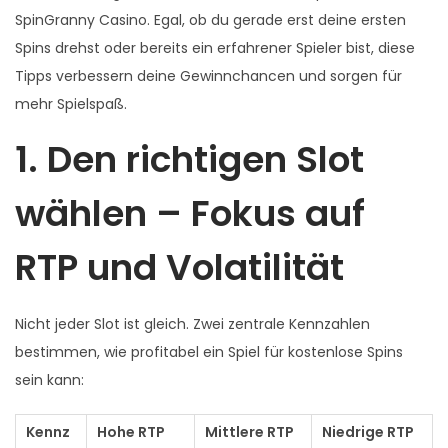
SpinGranny Casino. Egal, ob du gerade erst deine ersten
Spins drehst oder bereits ein erfahrener Spieler bist, diese
Tipps verbessern deine Gewinnchancen und sorgen für
mehr Spielspaß.
1. Den richtigen Slot
wählen – Fokus auf
RTP und Volatilität
Nicht jeder Slot ist gleich. Zwei zentrale Kennzahlen
bestimmen, wie profitabel ein Spiel für kostenlose Spins
sein kann:
Kennz
Hohe RTP
Mittlere RTP
Niedrige RTP