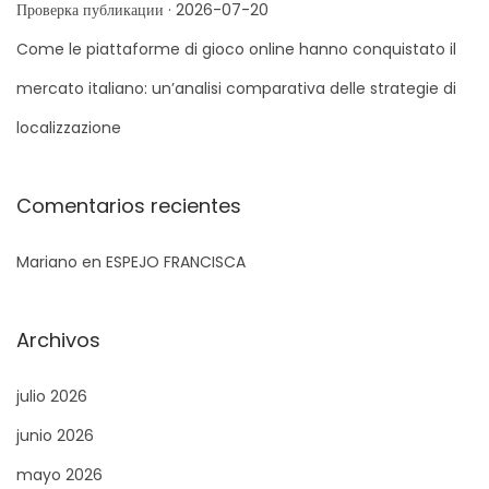
Проверка публикации · 2026-07-20
a
i
r
Come le piattaforme di gioco online hanno conquistato il
n
a
g
mercato italiano: un’analisi comparativa delle strategie di
:
d
localizzazione
i
e
S
Comentarios recientes
p
Mariano
en
ESPEJO FRANCISCA
i
e
l
Archivos
q
u
julio 2026
a
junio 2026
l
mayo 2026
i