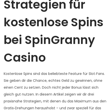
Strategien für
a
a
a
i
d
d
c
d
o
o
kostenlose Spins
i
o
e
e
ó
l
n
n
bei SpinGranny
Casino
Kostenlose Spins sind das beliebteste Feature für Slot‑Fans.
Sie geben dir die Chance, echtes Geld zu gewinnen, ohne
einen Cent zu setzen. Doch nicht jeder Bonus lässt sich
gleich gut nutzen. In diesem Artikel zeigen wir dir drei
praxisnahe Strategien, mit denen du das Maximum aus den
Gratis‑Drehungen herausholst – und zwar speziell für das