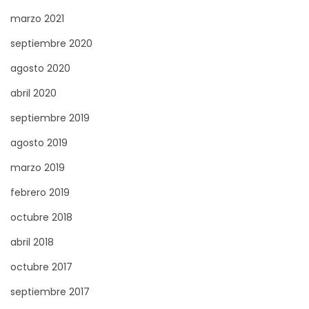
a
U
marzo 2021
:
l
septiembre 2020
t
agosto 2020
i
e
abril 2020
m
septiembre 2019
e
agosto 2019
G
i
marzo 2019
d
febrero 2019
s
octubre 2018
v
abril 2018
o
o
octubre 2017
r
septiembre 2017
T