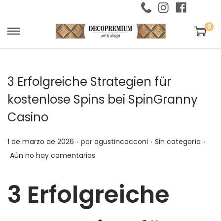
0
S
S
a
a
l
l
3 Erfolgreiche Strategien für
t
t
a
a
kostenlose Spins bei SpinGranny
r
r
Casino
a
a
l
l
.
.
.
P
P
1 de marzo de 2026
por
agustincocconi
Sin categoría
a
c
u
u
Aún no hay comentarios
n
o
b
b
a
n
l
l
3 Erfolgreiche
v
t
i
i
e
e
c
c
g
n