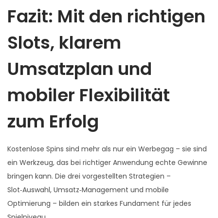
Fazit: Mit den richtigen
Slots, klarem
Umsatzplan und
mobiler Flexibilität
zum Erfolg
Kostenlose Spins sind mehr als nur ein Werbegag – sie sind
ein Werkzeug, das bei richtiger Anwendung echte Gewinne
bringen kann. Die drei vorgestellten Strategien –
Slot‑Auswahl, Umsatz‑Management und mobile
Optimierung – bilden ein starkes Fundament für jedes
Spielniveau.