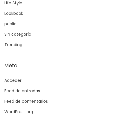
Life Style
o
u
Lookbook
w
public
b
Sin categoría
a
Trending
r
e
S
Meta
p
e
Acceder
l
Feed de entradas
e
Feed de comentarios
r
v
WordPress.org
a
r