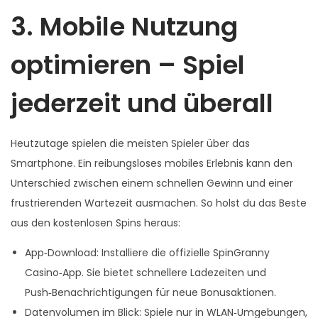
3. Mobile Nutzung
optimieren – Spiel
jederzeit und überall
Heutzutage spielen die meisten Spieler über das
Smartphone. Ein reibungsloses mobiles Erlebnis kann den
Unterschied zwischen einem schnellen Gewinn und einer
frustrierenden Wartezeit ausmachen. So holst du das Beste
aus den kostenlosen Spins heraus:
App‑Download: Installiere die offizielle SpinGranny
Casino‑App. Sie bietet schnellere Ladezeiten und
Push‑Benachrichtigungen für neue Bonusaktionen.
Datenvolumen im Blick: Spiele nur in WLAN‑Umgebungen,