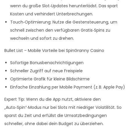
wenn du große Slot‑Updates herunterlädst. Das spart
Kosten und verhindert Unterbrechungen.
Touch‑Optimierung: Nutze die Gestensteuerung, um
schnell zwischen den verfügbaren Gratis‑Spins zu
wechseln und sofort zu drehen.
Bullet List – Mobile Vorteile bei SpinGranny Casino
Sofortige Bonusbenachrichtigungen
Schneller Zugriff auf neue Freispiele
Optimierte Grafik für kleine Bildschirme
Einfache Einzahlung per Mobile Payment (z. B. Apple Pay)
Expert Tip: Wenn du die App nutzt, aktiviere den
„Auto‑Spin“‑Modus nur bei Slots mit niedriger Volatilität. So
sparst du Zeit und erfüllst die Umsatzbedingungen
schneller, ohne dabei dein Budget zu überziehen.