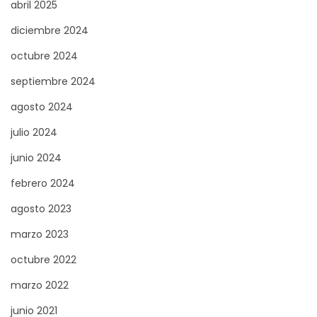
abril 2025
t
diciembre 2024
S
W
i
i
octubre 2024
g
n
septiembre 2024
u
b
agosto 2024
i
e
e
t
julio 2024
n
C
junio 2024
t
a
febrero 2024
e
s
agosto 2023
e
i
n
n
marzo 2023
t
o
octubre 2022
r
:
marzo 2022
a
D
d
e
junio 2021