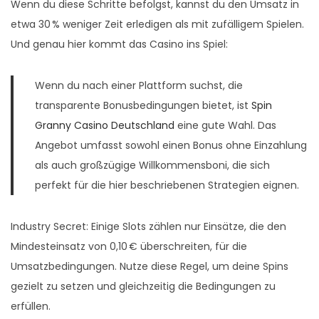
Wenn du diese Schritte befolgst, kannst du den Umsatz in
etwa 30 % weniger Zeit erledigen als mit zufälligem Spielen.
Und genau hier kommt das Casino ins Spiel:
Wenn du nach einer Plattform suchst, die
transparente Bonusbedingungen bietet, ist
Spin
Granny Casino Deutschland
eine gute Wahl. Das
Angebot umfasst sowohl einen Bonus ohne Einzahlung
als auch großzügige Willkommensboni, die sich
perfekt für die hier beschriebenen Strategien eignen.
Industry Secret: Einige Slots zählen nur Einsätze, die den
Mindesteinsatz von 0,10 € überschreiten, für die
Umsatzbedingungen. Nutze diese Regel, um deine Spins
gezielt zu setzen und gleichzeitig die Bedingungen zu
erfüllen.