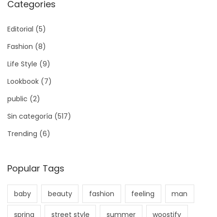
Categories
i
n
Editorial
(5)
g
Fashion
(8)
Life Style
(9)
Lookbook
(7)
public
(2)
Sin categoría
(517)
Trending
(6)
Popular Tags
baby
beauty
fashion
feeling
man
spring
street style
summer
woostify