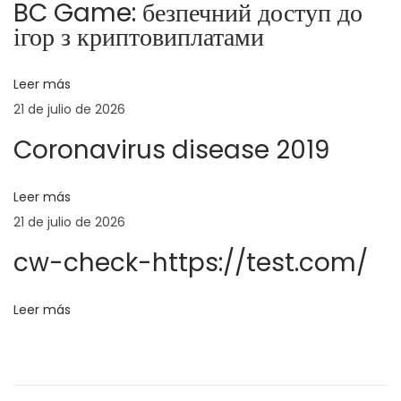
BC Game: безпечний доступ до
t
n
a
ігор з криптовиплатами
e
o
r
‑
c
Leer más
i
E
21 de julio de 2026
o
r
i
r
l
Coronavirus disease 2019
:
e
ó
b
Leer más
n
n
21 de julio de 2026
i
cw-check-https://test.com/
s
d
n
Leer más
e
e
u
e
g
e