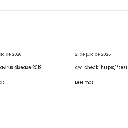
ulio de 2026
21 de julio de 2026
virus disease 2019
cw-check-https://tes
ás
Leer más