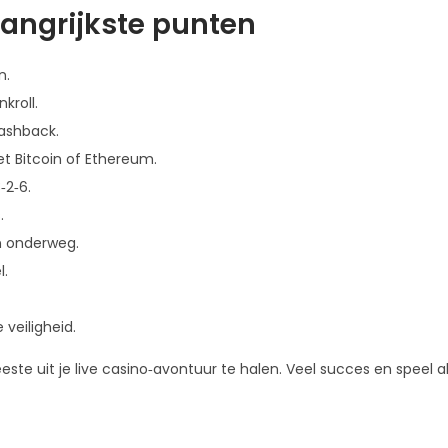
angrijkste punten
n.
kroll.
ashback.
t Bitcoin of Ethereum.
‑2‑6.
.
n onderweg.
l.
veiligheid.
e uit je live casino‑avontuur te halen. Veel succes en speel al