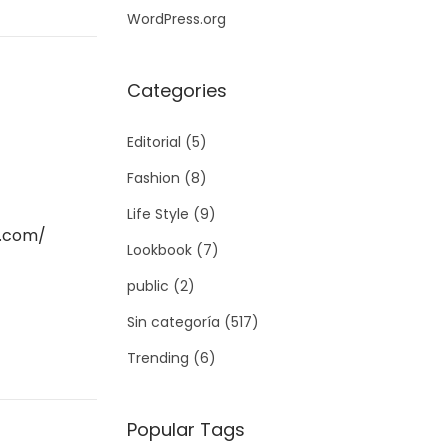
WordPress.org
Categories
Editorial
(5)
Fashion
(8)
Life Style
(9)
t.com/
Lookbook
(7)
public
(2)
Sin categoría
(517)
Trending
(6)
Popular Tags