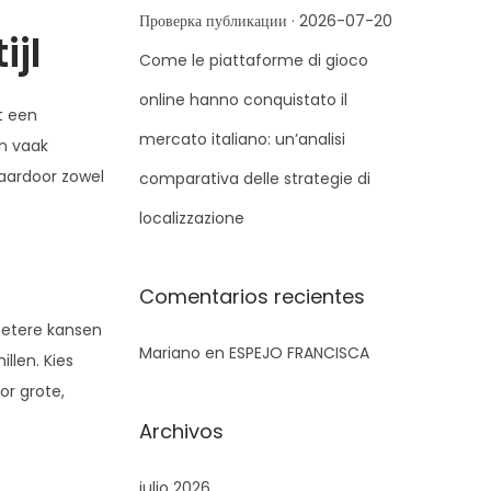
r
Проверка публикации · 2026-07-20
ijl
a
Come le piattaforme di gioco
:
online hanno conquistato il
t een
mercato italiano: un’analisi
en vaak
waardoor zowel
comparativa delle strategie di
localizzazione
Comentarios recientes
betere kansen
Mariano
en
ESPEJO FRANCISCA
illen. Kies
oor grote,
Archivos
julio 2026