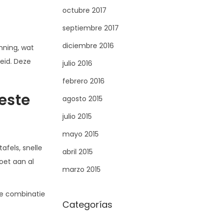
octubre 2017
septiembre 2017
diciembre 2016
nning, wat
eid. Deze
julio 2016
febrero 2016
este
agosto 2015
julio 2015
mayo 2015
afels, snelle
abril 2015
oet aan al
marzo 2015
e combinatie
Categorías