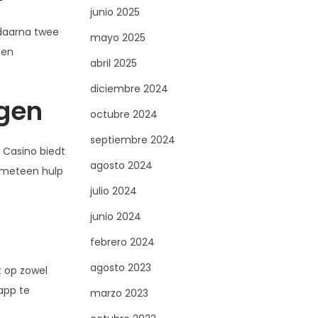
junio 2025
 daarna twee
mayo 2025
 en
abril 2025
diciembre 2024
agen
octubre 2024
septiembre 2024
k Casino biedt
agosto 2024
e meteen hulp
julio 2024
junio 2024
febrero 2024
agosto 2023
t op zowel
app te
marzo 2023