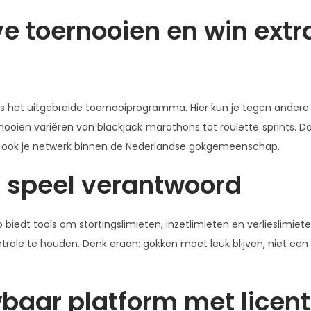
ve toernooien en win extr
s het uitgebreide toernooiprogramma. Hier kun je tegen andere 
nooien variëren van blackjack‑marathons tot roulette‑sprints. Do
ar ook je netwerk binnen de Nederlandse gokgemeenschap.
en speel verantwoord
edt tools om stortingslimieten, inzetlimieten en verlieslimieten
role te houden. Denk eraan: gokken moet leuk blijven, niet een
wbaar platform met licent