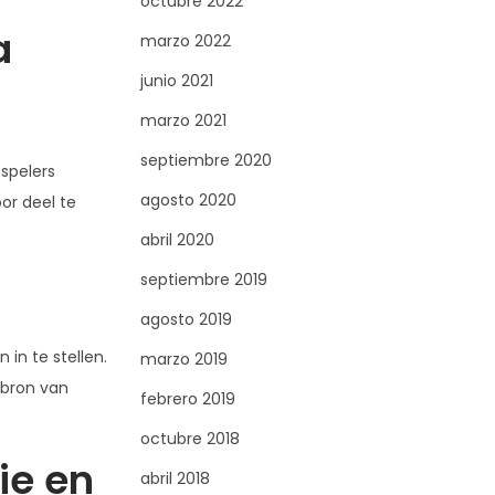
octubre 2022
a
marzo 2022
junio 2021
marzo 2021
septiembre 2020
spelers
agosto 2020
or deel te
abril 2020
septiembre 2019
agosto 2019
 in te stellen.
marzo 2019
 bron van
febrero 2019
octubre 2018
ie en
abril 2018