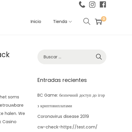
0
Inicio
Tienda
ack
B
ú
s
q
Entradas recientes
u
e
BC Game: безпечний доступ до ігор
n het soms
d
 betrouwbare
з криптовиплатами
a
 te halen. We
Coronavirus disease 2019
p
ck Casino
cw-check-https://test.com/
a