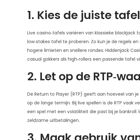
g
n
d
d
a
i
1. Kies de juiste taf
o
o
c
d
e
e
i
o
l
n
Live casino‑tafels variëren van klassieke blackjack
ó
low‑stakes tafel te proberen. Zo kun je de regels e
n
hogere limieten en snellere rondes. Hiddenjack Ca
casual gokkers als high‑rollers een passende tafel v
2. Let op de RTP‑waar
De Return to Player (RTP) geeft aan hoeveel van j
op de lange termijn. Bij live spellen is de RTP vaak ve
een spel met een volatiliteit die past bij je bankroll: 
zeldzame uitbetalingen.
3. Maak gebruik va