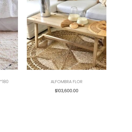
*180
ALFOMBRA FLOR
$
103,600.00
Añadir al carrito