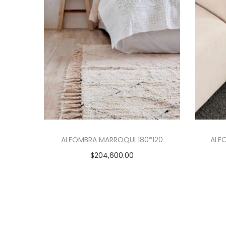
ALFOMBRA MARROQUI 180*120
ALF
$
204,600.00
Añadir al carrito