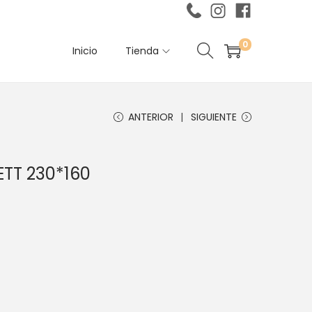
0
Inicio
Tienda
ANTERIOR
SIGUIENTE
TT 230*160