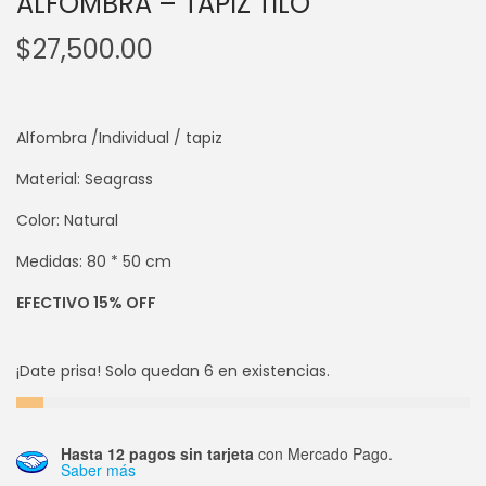
ALFOMBRA – TAPIZ TILO
$
27,500.00
Alfombra /Individual / tapiz
Material: Seagrass
Color: Natural
Medidas: 80 * 50 cm
EFECTIVO 15% OFF
¡Date prisa! Solo quedan 6 en existencias.
Hasta 12 pagos sin tarjeta
con Mercado Pago.
Saber más