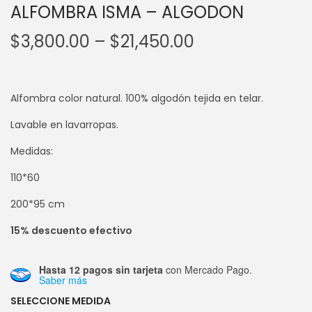
ALFOMBRA ISMA – ALGODON
$
3,800.00
–
$
21,450.00
Alfombra color natural. 100% algodón tejida en telar.
Lavable en lavarropas.
Medidas:
110*60
200*95 cm
15% descuento efectivo
Hasta 12 pagos sin tarjeta
con Mercado Pago.
Saber más
SELECCIONE MEDIDA