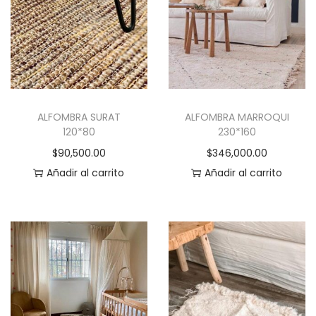
ALFOMBRA SURAT
ALFOMBRA MARROQUI
120*80
230*160
$
90,500.00
$
346,000.00
Añadir al carrito
Añadir al carrito