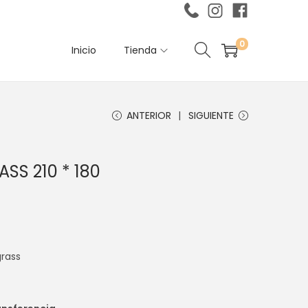
0
Inicio
Tienda
ANTERIOR
SIGUIENTE
SS 210 * 180
grass