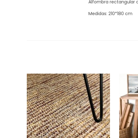
Alfombra rectangular 
Medidas: 210*180 cm