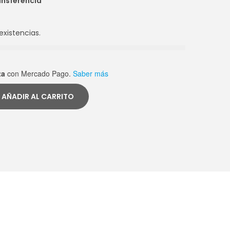
ansferencia
existencias.
ta
con Mercado Pago.
Saber más
AÑADIR AL CARRITO