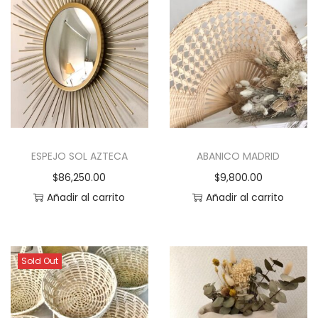
ESPEJO SOL AZTECA
ABANICO MADRID
$
86,250.00
$
9,800.00
Añadir al carrito
Añadir al carrito
Sold Out