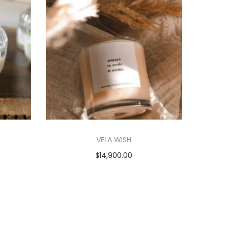
VELA WISH
$
14,900.00
Añadir al carrito