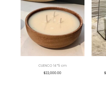
CUENCO 14*5 cm
$
22,000.00
Añadir al carrito