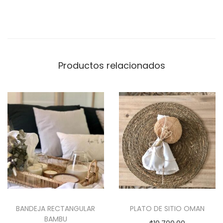
a
d
Productos relacionados
BANDEJA RECTANGULAR
PLATO DE SITIO OMAN
BAMBU