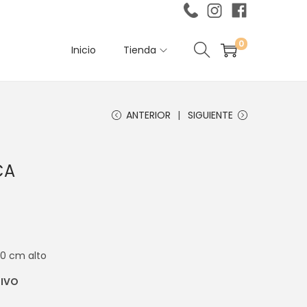
0
Inicio
Tienda
ANTERIOR
SIGUIENTE
CA
60 cm alto
TIVO