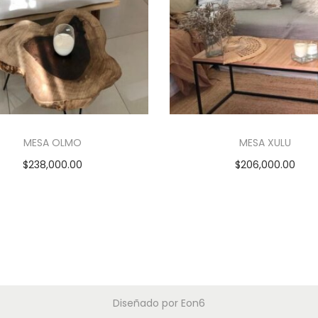
MESA OLMO
MESA XULU
$
238,000.00
$
206,000.00
Añadir al carrito
Añadir al carrito
Diseñado por
Eon6