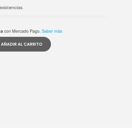
existencias.
ta
con Mercado Pago.
Saber más
AÑADIR AL CARRITO