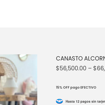
CANASTO ALCOR
$
56,500.00
–
$
66
15% OFF pago EFECTIVO
Hasta 12 pagos sin tarje