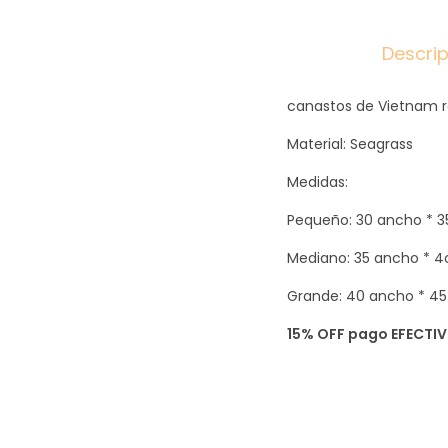
Descri
canastos de Vietnam re
Material: Seagrass
Medidas:
Pequeño: 30 ancho * 3
Mediano: 35 ancho * 4
Grande: 40 ancho * 45
15% OFF pago EFECTI