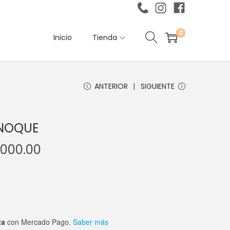
0
Inicio
Tienda
ANTERIOR
SIGUIENTE
NOQUE
,000.00
ta
con Mercado Pago.
Saber más