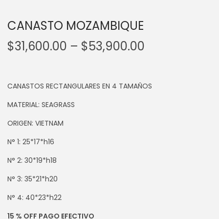
CANASTO MOZAMBIQUE
$
31,600.00
–
$
53,900.00
CANASTOS RECTANGULARES EN 4 TAMAÑOS
MATERIAL: SEAGRASS
ORIGEN: VIETNAM
N° 1: 25*17*h16
N° 2: 30*19*h18
N° 3: 35*21*h20
N° 4: 40*23*h22
15 % OFF PAGO EFECTIVO