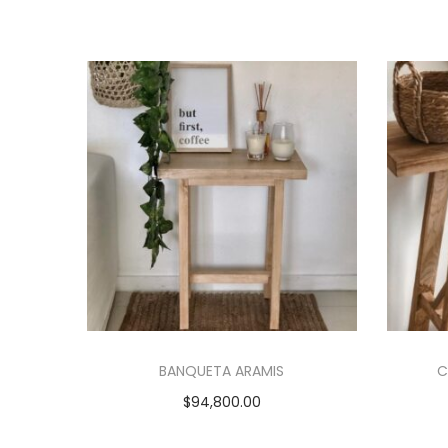
BANQUETA ARAMIS
C
$
94,800.00
Añadir al carrito