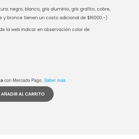
ra: negro, blanco, gris aluminio, gris grafito, cobre,
e y bronce tienen un costo adicional de $16000.-)
 de la web indicar en observación color de
ta
con Mercado Pago.
Saber más
AÑADIR AL CARRITO