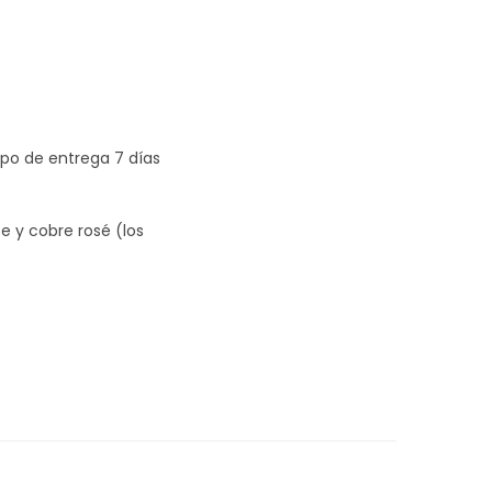
mpo de entrega 7 días
ce y cobre rosé (los