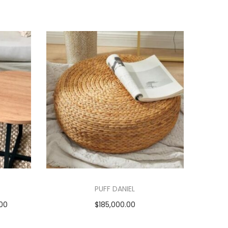
PUFF DANIEL
.00
$
185,000.00
es
Añadir al carrito