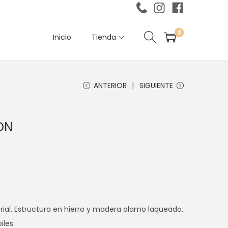
0
Inicio
Tienda
ANTERIOR
SIGUIENTE
ON
rial. Estructura en hierro y madera alamo laqueado.
iles.