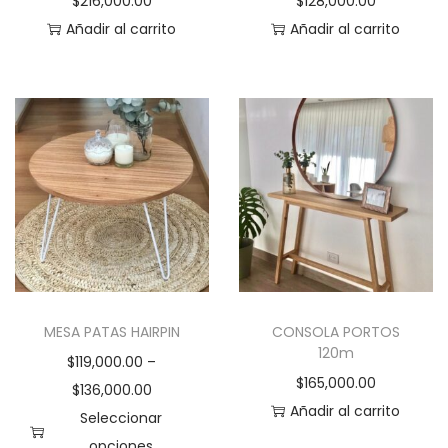
$
216,000.00
$
128,000.00
Añadir al carrito
Añadir al carrito
MESA PATAS HAIRPIN
CONSOLA PORTOS
120m
$
119,000.00
–
$
165,000.00
$
136,000.00
Añadir al carrito
Seleccionar
opciones