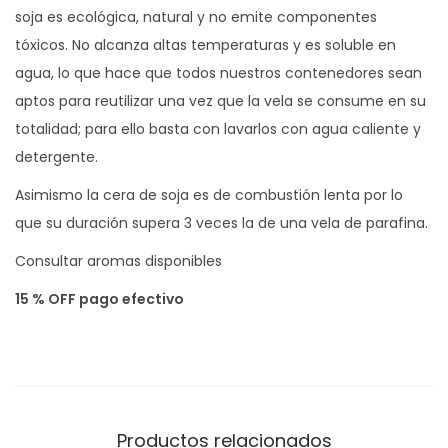
soja es ecológica, natural y no emite componentes
n
tóxicos. No alcanza altas temperaturas y es soluble en
t
agua, lo que hace que todos nuestros contenedores sean
i
aptos para reutilizar una vez que la vela se consume en su
d
totalidad; para ello basta con lavarlos con agua caliente y
a
detergente.
d
Asimismo la cera de soja es de combustión lenta por lo
que su duración supera 3 veces la de una vela de parafina.
Consultar aromas disponibles
15 % OFF pago efectivo
Productos relacionados