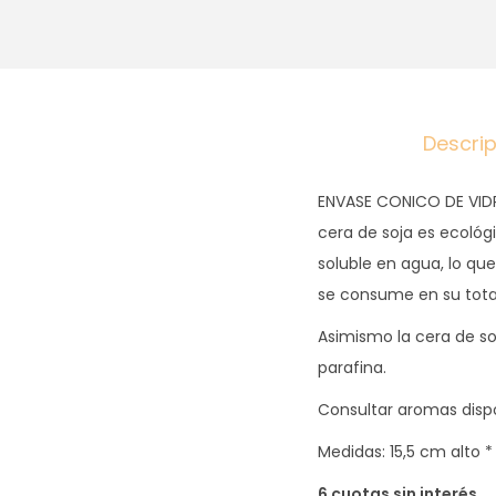
Descri
ENVASE CONICO DE VIDRI
cera de soja es ecológ
soluble en agua, lo qu
se consume en su total
Asimismo la cera de so
parafina.
Consultar aromas disp
Medidas: 15,5 cm alto 
6 cuotas sin interés