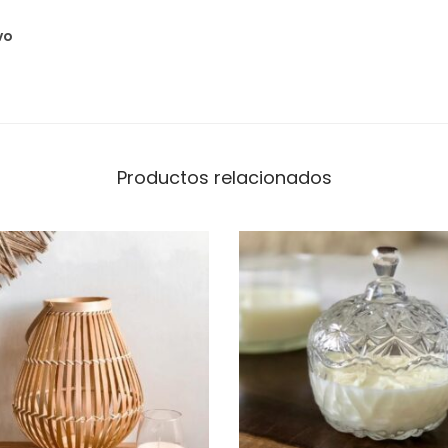
d
vo
Productos relacionados