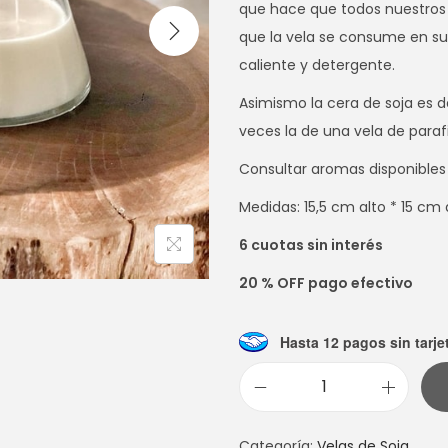
que hace que todos nuestros 
que la vela se consume en su 
caliente y detergente.
Asimismo la cera de soja es d
veces la de una vela de paraf
Consultar aromas disponibles
Medidas: 15,5 cm alto * 15 cm
6 cuotas sin interés
20 % OFF pago efectivo
Hasta 12 pagos sin tarje
V
E
Categoría:
Velas de Soja