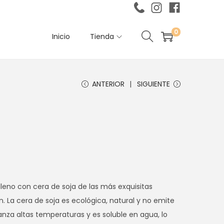
0
Inicio
Tienda
ANTERIOR
SIGUIENTE
eno con cera de soja de las más exquisitas
n. La cera de soja es ecológica, natural y no emite
nza altas temperaturas y es soluble en agua, lo