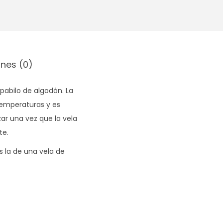
nes (0)
pabilo de algodón. La
temperaturas y es
ar una vez que la vela
te.
s la de una vela de