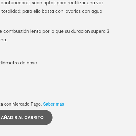
contenedores sean aptos para reutilizar una vez
totalidad; para ello basta con lavarlos con agua
e combustión lenta por lo que su duración supera 3
ina.
 diámetro de base
ta
con Mercado Pago.
Saber más
AÑADIR AL CARRITO