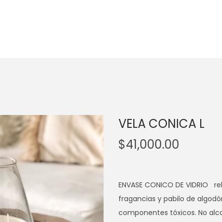
VELA CONICA L
$
41,000.00
ENVASE CONICO DE VIDRIO rell
fragancias y pabilo de algodó
componentes tóxicos. No alca