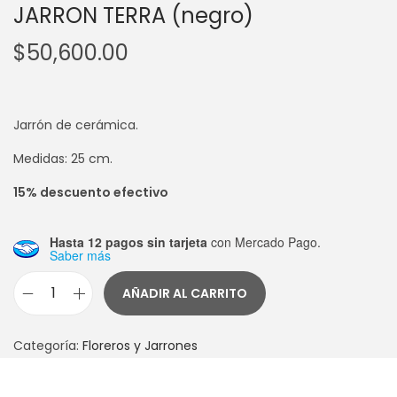
JARRON TERRA (negro)
$
50,600.00
Jarrón de cerámica.
Medidas: 25 cm.
15% descuento efectivo
Hasta 12 pagos sin tarjeta
con Mercado Pago.
Saber más
AÑADIR AL CARRITO
J
A
Categoría:
Floreros y Jarrones
R
R