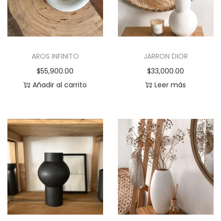
AROS INFINITO
JARRON DIOR
$
55,900.00
$
33,000.00
Añadir al carrito
Leer más