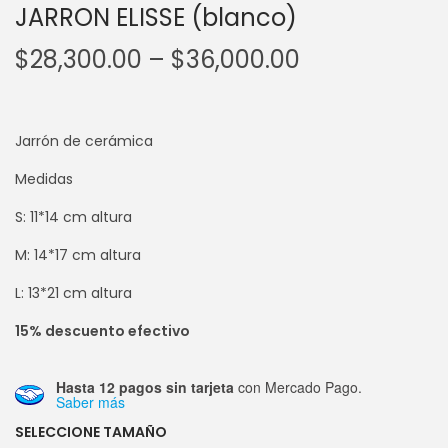
JARRON ELISSE (blanco)
$
28,300.00
–
$
36,000.00
Jarrón de cerámica
Medidas
S: 11*14 cm altura
M: 14*17 cm altura
L: 13*21 cm altura
15% descuento efectivo
Hasta 12 pagos sin tarjeta
con Mercado Pago.
Saber más
SELECCIONE TAMAÑO