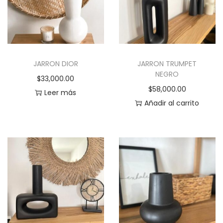
JARRON DIOR
JARRON TRUMPET
NEGRO
$
33,000.00
$
58,000.00
Leer más
Añadir al carrito