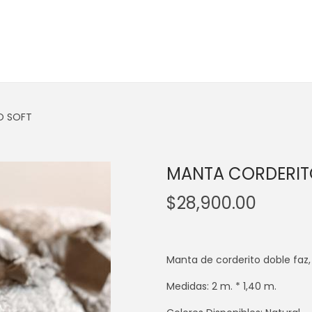
O SOFT
MANTA CORDERIT
$
28,900.00
Manta de corderito doble faz, 
Medidas: 2 m. * 1,40 m.