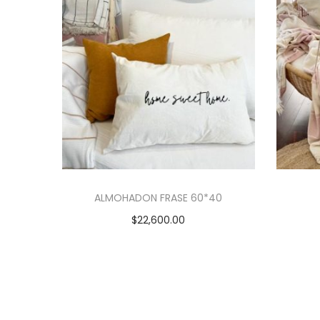
ALMOHADON FRASE 60*40
$
22,600.00
Añadir al carrito