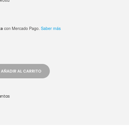
 Rosa
ta
con Mercado Pago.
Saber más
AÑADIR AL CARRITO
antas