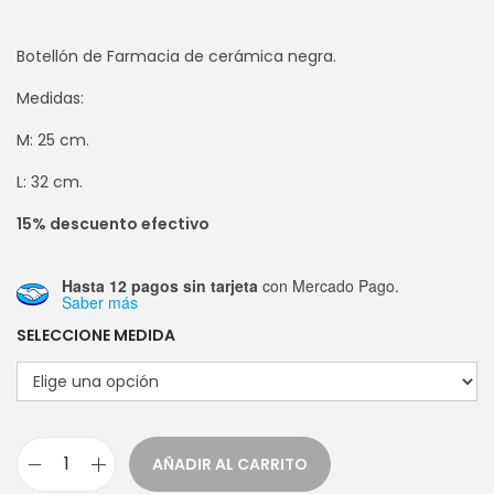
Botellón de Farmacia de cerámica negra.
Medidas:
M: 25 cm.
L: 32 cm.
15% descuento efectivo
Hasta 12 pagos sin tarjeta
con Mercado Pago.
Saber más
SELECCIONE MEDIDA
AÑADIR AL CARRITO
B