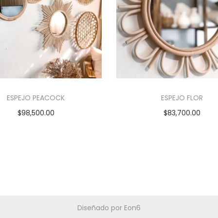
ESPEJO PEACOCK
ESPEJO FLOR
$
98,500.00
$
83,700.00
Añadir al carrito
Añadir al carrito
Diseñado por
Eon6