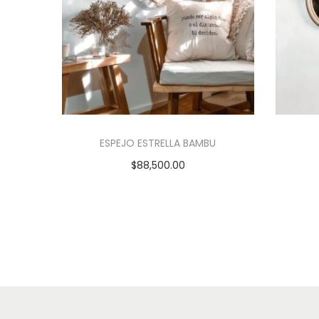
ESPEJO ESTRELLA BAMBU
$
88,500.00
Añadir al carrito